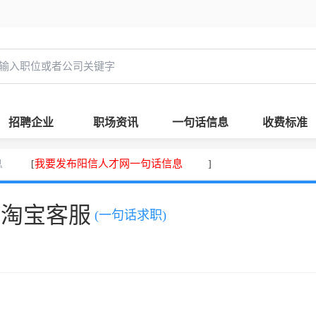
招聘企业
职场资讯
一句话信息
收费标准
息
我要发布阳信人才网一句话信息
[
]
，淘宝客服
(一句话求职)