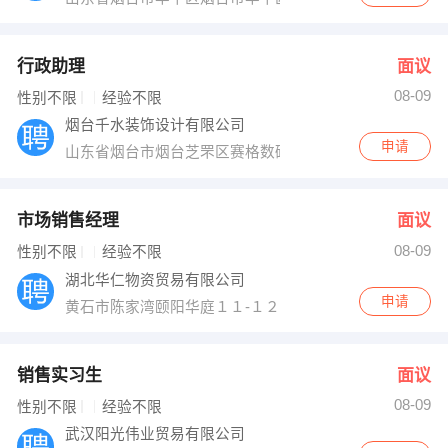
行政助理
面议
08-09
性别不限
经验不限
烟台千水装饰设计有限公司
申请
山东省烟台市烟台芝罘区赛格数码城1507室通汇大酒店对
市场销售经理
面议
08-09
性别不限
经验不限
湖北华仁物资贸易有限公司
申请
黄石市陈家湾颐阳华庭１１-１２号
销售实习生
面议
08-09
性别不限
经验不限
武汉阳光伟业贸易有限公司