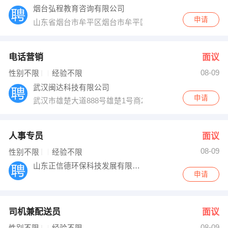
烟台弘程教育咨询有限公司
申请
山东省烟台市牟平区烟台市牟平区政府大街353号
电话营销
面议
08-09
性别不限
经验不限
武汉闽达科技有限公司
申请
武汉市雄楚大道888号雄楚1号商2幢10层1008号武汉工
人事专员
面议
08-09
性别不限
经验不限
山东正信德环保科技发展有限公司
申请
司机兼配送员
面议
08-09