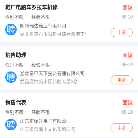
鞋厂电脑车罗拉车机修
面议
08-10
性别不限
经验不限
阳新瑞达鞋业有限公司
申请
湖北省黄石市阳新县综合双港工业园区（麦科隆工业区）
销售助理
面议
08-10
性别不限
经验不限
湖北富甲天下投资管理有限公司
申请
武昌区梅苑小区伟鹏大厦3楼
销售代表
面议
08-10
性别不限
经验不限
山东祺瑞升电子有限公司
申请
山东省济南市文化东路51号