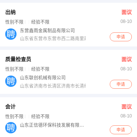
出纳
面议
08-10
性别不限
经验不限
东营鑫雨金属制品有限公司
申请
山东省东营市东营市西二路南里建材市场134号
质量检查员
面议
08-10
性别不限
经验不限
山东联创机械有限公司
申请
山东省济南市长清区济南市长清经济开发区晶恒路6号
会计
面议
08-10
性别不限
经验不限
山东正信德环保科技发展有限公司
申请