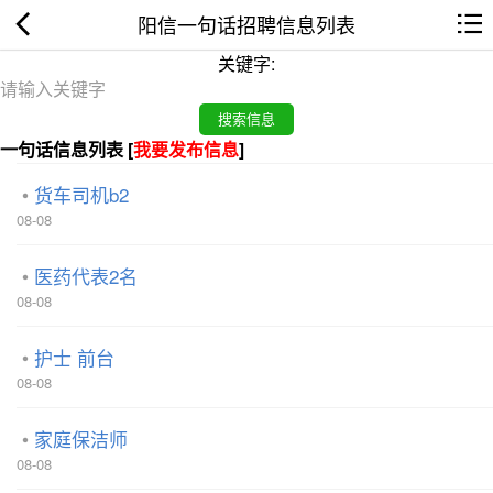
阳信一句话招聘信息列表
关键字:
一句话信息列表 [
我要发布信息
]
货车司机b2
08-08
医药代表2名
08-08
护士 前台
08-08
家庭保洁师
08-08