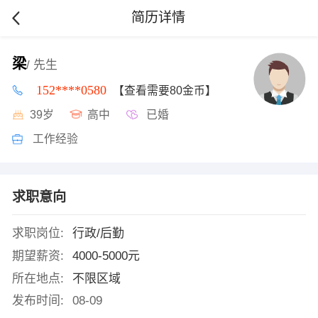
简历详情
梁
/ 先生
152****0580
【查看需要80金币】
39岁
高中
已婚
工作经验
求职意向
求职岗位:
行政/后勤
期望薪资:
4000-5000元
所在地点:
不限区域
发布时间:
08-09