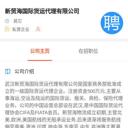
新贸海国际货运代理有限公司
其它
私营企业
公司主页
在招职位
公司介绍
武汉新贸海国际货运代理有限公司是国家商务部批准成
立的一级国际货运代理企业。注册资金500万元,主要从
事海运,空运及陆运的国际货运、报关、商检、保险代理
业务。公司的中国运营总部设在武汉,是中国国际货运代
理协会CIFA及FIATA会员。新贸海物流成立初期,主营北
美,欧洲,美国航线的无船承运业务,后来逐渐将服务航线
伸至南美,澳洲,印度,地中海,东南亚,中东,非洲等主要港